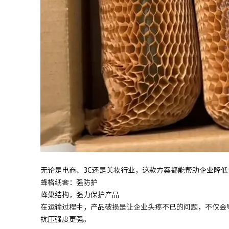
无论是电商、3C还是美妆行业，这款方案都能帮助企业降低
蜂格纸套：强防护
蜂巢结构，强力保护产品
在运输过程中，产品破损是让企业头疼不已的问题，不仅会
抗压强度更强。