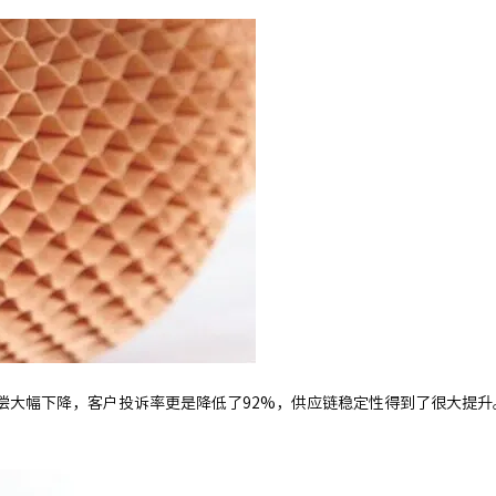
偿大幅下降，客户投诉率更是降低了92%，供应链稳定性得到了很大提