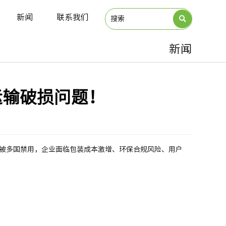
新闻
联系我们

新闻
运输破损问题！
重被多国禁用，企业面临包装成本激增、环保合规风险、用户