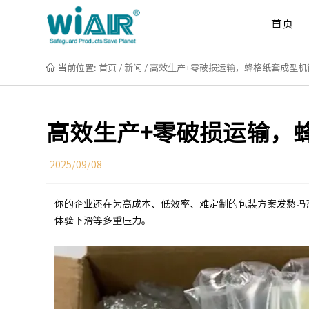
首页

当前位置:
首页
/
新闻
/
高效生产+零破损运输，蜂格纸套成型机
高效生产+零破损运输，
2025/09/08
你的企业还在为高成本、低效率、难定制的包装方案发愁吗
体验下滑等多重压力。