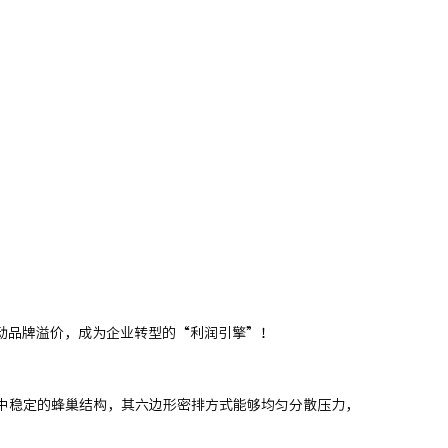
撬动品牌溢价，成为企业转型的“利润引擎”！
中稳定的蜂巢结构，其六边形密排方式能够均匀分散压力，