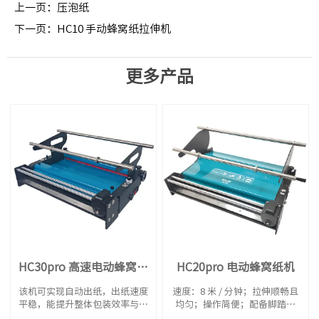
上一页：
压泡纸
下一页：
HC10 手动蜂窝纸拉伸机
更多产品
HC30pro 高速电动蜂窝纸
HC20pro 电动蜂窝纸机
机
该机可实现自动出纸，出纸速度
速度：8 米 / 分钟；拉伸顺畅且
平稳，能提升整体包装效率与产
均匀；操作简便；配备脚踏开
能，非常适合对包装速度有较高
关，可自由控制出纸长度；