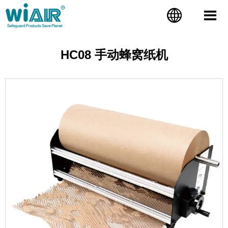


HC08 手动蜂窝纸机